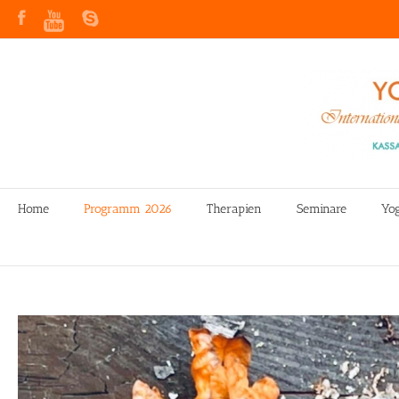
Home
Programm 2026
Therapien
Seminare
Yo