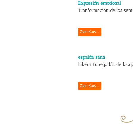
Expresión emotional
Tranformación de los sent
Zum Kurs...
espalda sana
Libera tu espalda de bloq
Zum Kurs...