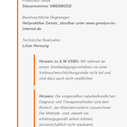
Finanzamt Nidda
Steuernummer 34863060332
Berufsrechtliche Regelungen
Heilpraktiker Gesetz, abrufbar unter www.gesetze-im-
internet.de
Technische Realisation
Lilian Hornung
Hinweis zu § 36 VSBG:
Wir nehmen an
einem Streitbeilegungsverfahren vor einer
Verbraucherschlichtungsstelle nicht teil und
sind dazu auch nicht verpflichtet.
Hinweis:
Die vorgestellten naturheilkundlichen
Diagnose und Therapiemethoden sind dem
Bereich der Alternativmedizin zuzurechnen.
Die Methode sind, obwohl sie
erfahrungsgemäß wirken können,
wissenschaftlich nicht anerkannt.