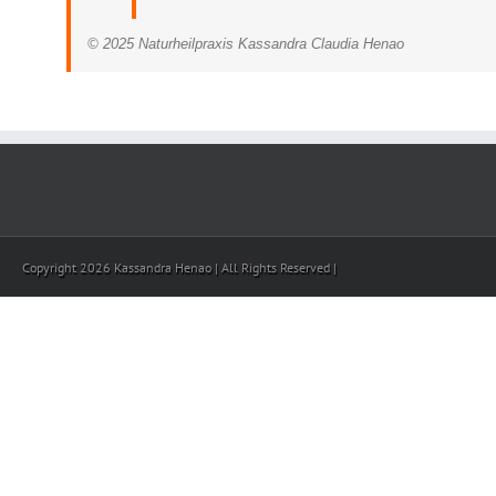
© 2025 Naturheilpraxis Kassandra Claudia Henao
Copyright 2026 Kassandra Henao | All Rights Reserved |